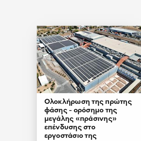
Ολοκλήρωση της πρώτης
φάσης - ορόσημο της
μεγάλης «πράσινης»
επένδυσης στο
εργοστάσιο της