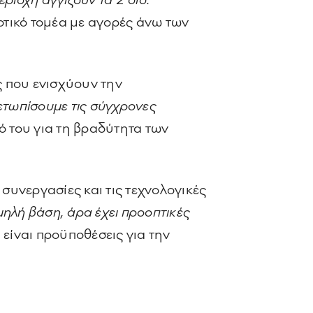
ριοχή αγγίζουν τα 2 δισ.
ροτικό τομέα με αγορές άνω των
 που ενισχύουν την
ετωπίσουμε τις σύγχρονες
ό του για τη βραδύτητα των
συνεργασίες και τις τεχνολογικές
μηλή βάση, άρα έχει προοπτικές
 είναι προϋποθέσεις για την