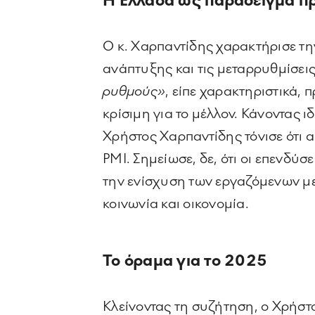
Η Ελλάδα ως παράδειγμα π
Ο κ. Χαρπαντίδης χαρακτήρισε τ
ανάπτυξης και τις μεταρρυθμίσεις
ρυθμούς»
, είπε χαρακτηριστικά, 
κρίσιμη για το μέλλον. Κάνοντας 
Χρήστος Χαρπαντίδης τόνισε ότι 
PMI. Σημείωσε, δε, ότι οι επενδύσ
την ενίσχυση των εργαζόμενων με
κοινωνία και οικονομία.
Το όραμα για το 2025
Κλείνοντας τη συζήτηση, ο Χρήστ