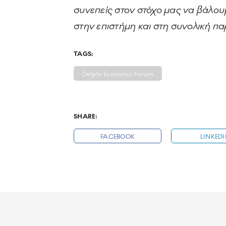
συνεπείς στον στόχο μας να βάλου
στην επιστήμη και στη συνολική πα
TAGS:
Delphi Economic Forum
SHARE:
FACEBOOK
LINKED