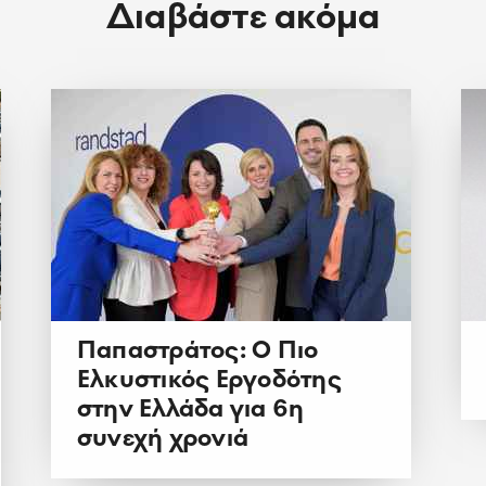
Διαβάστε ακόμα
Παπαστράτος: Ο Πιο
Ελκυστικός Εργοδότης
στην Ελλάδα για 6η
συνεχή χρονιά