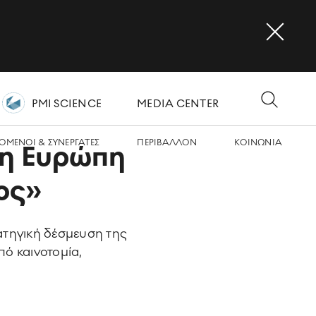
PMI SCIENCE
MEDIA CENTER
OMΕΝΟΙ & ΣΥΝΕΡΓΑΤΕΣ
ΠΕΡΙΒΑΛΛΟΝ
ΚΟΙΝΩΝΙA
 η Ευρώπη
τος»
ατηγική δέσμευση της
πό καινοτομία,