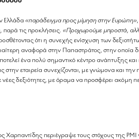
ροόδου
ην Ελλάδα
«παράδειγμα προς μίμηση στην Ευρώπη»
, παρά τις προκλήσεις.
«Προχωρούμε μπροστά, αλλ
προσθέτοντας ότι η συνεχής ενίσχυση των δεξιοτήτω
ιδιαίτερη αναφορά στην Παπαστράτος, στην οποία δ
αποτελεί ένα πολύ σημαντικό κέντρο ανάπτυξης και
εις στην εταιρεία συνεχίζονται, με γνώμονα και τη
 νέες δεξιότητες, με όραμα να προσφέρει ακόμη π
ος Χαρπαντίδης περιέγραψε τους στόχους της PMI 