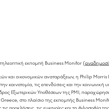
 τηλεοπτική εκπομπή Business Monitor (
αναδημοσ
ών και οικονομικών αναταράξεων, η Philip Morris I
ην καινοτομία, τις επενδύσεις και την κοινωνική
δρος Εξωτερικών Υποθέσεων της PMI, παραχώρησε
e Greece, στο πλαίσιο της εκπομπής Business Monit
ς προκλήσεις, τις ευκαιρίες και τη φιλοσοφία της