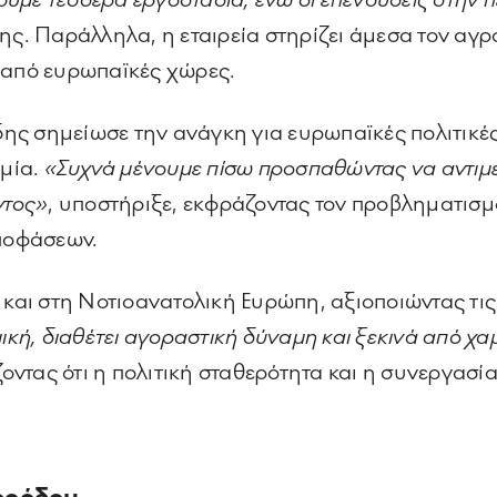
με τέσσερα εργοστάσια, ενώ οι επενδύσεις στην πε
δης. Παράλληλα, η εταιρεία στηρίζει άμεσα τον αγ
 από ευρωπαϊκές χώρες.
ς σημείωσε την ανάγκη για ευρωπαϊκές πολιτικές
ομία.
«Συχνά μένουμε πίσω προσπαθώντας να αντιμ
ντος»
, υποστήριξε, εκφράζοντας τον προβληματισμ
ποφάσεων.
 και στη Νοτιοανατολική Ευρώπη, αξιοποιώντας τις 
ική, διαθέτει αγοραστική δύναμη και ξεκινά από χα
οντας ότι η πολιτική σταθερότητα και η συνεργασία