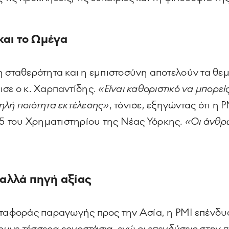
και το Ωμέγα
 σταθερότητα και η εμπιστοσύνη αποτελούν τα θεμ
ισε ο κ. Χαρπαντίδης.
«Είναι καθοριστικό να μπορεί
ηλή ποιότητα εκτέλεσης»
, τόνισε, εξηγώντας ότι η 
 35 του Χρηματιστηρίου της Νέας Υόρκης.
«Οι άνθρω
αλλά πηγή αξίας
εταφοράς παραγωγής προς την Ασία, η PMI επένδυ