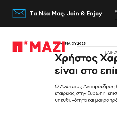
Tα Νέα Μας. Join & Enjoy
Home
14 ΑΠΡΙΛΙΟΥ 2025
ΚΑΙΝΟ
Χρήστος Χαρ
είναι στο επ
Ο Ανώτατος Αντιπρόεδρος Ε
εταιρείας στην Ευρώπη, επι
υπευθυνότητα και μακροπρ