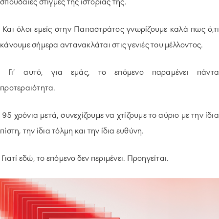
σπουδαίες στιγμές της ιστορίας της.
Και όλοι εμείς στην Παπαστράτος γνωρίζουμε καλά πως ό,τι
κάνουμε σήμερα αντανακλάται στις γενιές του μέλλοντος.
Γι’ αυτό, για εμάς, το επόμενο παραμένει πάντα
προτεραιότητα.
95 χρόνια μετά, συνεχίζουμε να χτίζουμε το αύριο με την ίδια
πίστη, την ίδια τόλμη και την ίδια ευθύνη.
Γιατί εδώ, το επόμενο δεν περιμένει. Προηγείται.