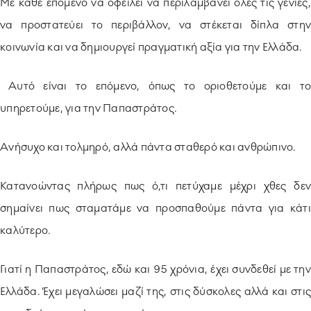
Με κάθε επόμενο να οφείλει να περιλαμβάνει όλες τις γενιές,
να προστατεύει το περιβάλλον, να στέκεται δίπλα στην
κοινωνία και να δημιουργεί πραγματική αξία για την Ελλάδα.
Αυτό είναι το επόμενο, όπως το οριοθετούμε και το
υπηρετούμε, για την Παπαστράτος.
Ανήσυχο και τολμηρό, αλλά πάντα σταθερό και ανθρώπινο.
Κατανοώντας πλήρως πως ό,τι πετύχαμε μέχρι χθες δεν
σημαίνει πως σταματάμε να προσπαθούμε πάντα για κάτι
καλύτερο.
Γιατί η Παπαστράτος, εδώ και 95 χρόνια, έχει συνδεθεί με την
Ελλάδα. Έχει μεγαλώσει μαζί της, στις δύσκολες αλλά και στις