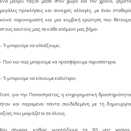
Ένα μακρύ ταξίδι μέσα στον χώρο και τον χρόνο, γεμάτο
μεγάλες προκλήσεις και συνεχείς αλλαγές, με έναν σταθερό
κοινό παρονομαστή και μια κομβική ερώτηση που θέτουμε
στους εαυτούς μας σε κάθε επόμενο μας βήμα:
- Τι μπορούμε να αλλάξουμε;
- Πού και πώς μπορούμε να προσφέρουμε περισσότερα;
- Τι μπορούμε να κάνουμε καλύτερο;
Γιατί, για την Παπαστράτος, η επιχειρηματική δραστηριότητα
ήταν και παραμένει πάντα συνδεδεμένη με τη δημιουργία
αξίας που μοιράζεται σε όλους.
Και σήμερα, καθώς γιορτάζουμε τα 95 μας χρόνια,