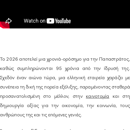
ΥΠΟΔΕΙΓΜΑΤΙΚΗ ΛΕΙΤΟΥΡΓΙΑ
ΕΡΓΑZOMΕΝΟΙ & ΣΥΝΕΡΓΑΤΕΣ
ΠΕΡΙΒΑΛΛΟΝ
ΚΟΙΝΩΝΙA
Το 2026 αποτελεί μια χρονιά-ορόσημο για την Παπαστράτος,
καθώς συμπληρώνονται 95 χρόνια από την ίδρυσή της.
Σχεδόν έναν αιώνα τώρα, μια ελληνική εταιρεία χαράζει με
συνέπεια τη δική της πορεία εξέλιξης, παραμένοντας σταθερά
προσανατολισμένη στο μέλλον, στην
καινοτομία
και στ
δημιουργία αξίας για την οικονομία, την κοινωνία, τους
ανθρώπους της και τις επόμενες γενιές.