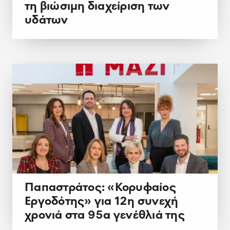
τη βιώσιμη διαχείριση των
υδάτων
Παπαστράτος: «Κορυφαίος
Εργοδότης» για 12η συνεχή
χρονιά στα 95α γενέθλιά της