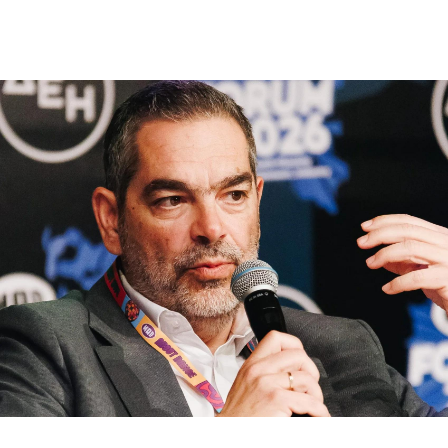
ΥΠΟΔΕΙΓΜΑΤΙΚΗ ΛΕΙΤΟΥΡΓΙΑ
ΕΡΓΑZOMΕΝΟΙ & ΣΥΝΕΡΓΑΤΕΣ
ΠΕΡΙΒΑΛΛΟΝ
ΚΟΙΝΩΝΙA