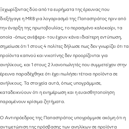
Ξεχωρίζοντας δύο από τα ευρήματα της έρευνας που
διεξήγαγε η MRB για λογαριασμό της Παπαστράτος πριν από
την έναρξη της πρωτοβουλίας, το περασμένο καλοκαίρι, τα
οποία -όπως ανέφερε- του έχουν κάνει ιδιαίτερη εντύπωση,
σημείωσε ότι 1 στους 4 πολίτες δήλωσε πως δεν γνωρίζει ότι τα
προϊόντα καπνού και νικοτίνης δεν προορίζονται για
ανηλίκους, και 1 στους 2 λιανοπωλητές που συμμετείχαν στην
έρευνα παραδέχθηκε ότι έχει πωλήσει τέτοια προϊόντα σε
ανήλικους. Τα στοιχεία αυτά, όπως υπογράμμισε,
καταδεικνύουν ότι η ενημέρωση και η ευαισθητοποίηση
παραμένουν κρίσιμα ζητήματα.
Ο Αντιπρόεδρος της Παπαστράτος υπογράμμισε ακόμη ότι η
αντιμετώπιση της πρόσβασης των ανηλίκων σε προϊόντα