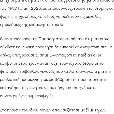
Επιχειρηματικότητα», το οποίο πραγματοποιήθηκε στο πλαίσιο
του MAD Forum 2026, με δημιουργούς, ερευνητές, θεσμικούς
φορείς, επιχειρήσεις και νέους να συζητούν τις μεγάλες
προκλήσεις της επόμενης δεκαετίας.
Ο Αντιπρόεδρος της Παπαστράτος επισήμανε ότι μια τέτοια
σύνθετη κοινωνική πρόκληση δεν μπορεί να αντιμετωπιστεί με
απλές απαγορεύσεις, σημειώνοντας ότι τα παιδιά και οι
έφηβοι σήμερα έχουν αναπτύξει έναν ισχυρό δεσμό με το
ψηφιακό περιβάλλον, γεγονός που καθιστά αναγκαία μια πιο
ρεαλιστική προσέγγιση, με διαβάθμιση της πρόσβασης και
κατανόηση των κινήτρων που οδηγούν τους νέους σε
συγκεκριμένες συμπεριφορές.
Στο πλαίσιο του ίδιου πάνελ, όπου συζήτησε μαζί με τη Δρ.