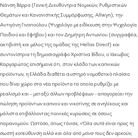
Νάνση Βέρρα (Γενική Διευθύντρια Νομικών, Ρυθμιστικών
Θεμάτων και Κανονιστικής Συμμόρφωσης, Allwyn), την
Αντιγόνη Γινοπούλου (Ψυχολόγο με ειδίκευση στην Ψυχολογία
Παιδιού και Εφήβου) και τον Δημήτρη Αντωνίου (συγγραφέα,
ακτιβιστή και μέλος της ομάδας της Hellas Direct) και
συντονίστρια τη δημοσιογράφο Χριστίνα Βίδου, ο Ιάκωβος
Καργαρώτος επισήμανε ότι, στον κλάδο των καπνικών
προϊόντων, η Ελλάδα διαθέτει αυστηρό νομοθετικό πλαίσιο
που δίνει χώρο στα νέα προϊόντα τα οποία ρυθμίζει με
ρεαλισμό και – μεταξύ άλλων προβλέψεων - απαγορεύει την
πώληση προϊόντων καπνού και νικοτίνης σε ανηλίκους και
μάλιστα επιβάλλοντας ποινικές κυρώσεις σε όσους
παρανομούν. Ωστόσο, όπως τόνισε,
«Όλα αυτά είναι προς τη
σωστή κατεύθυνση αλλά και όλα από μόνα τους δεν αρκούν,