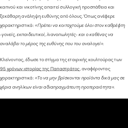
καπνού και νικοτίνης απαιτεί συλλογική προσπάθεια και
ξεκάθαρη ανάληψη ευθύνης από όλους. Όπως ανέφερε
χαρακτηριστικά:
«Πρέπει να κοιταχτούμε όλοι στον καθρέφτη
-γονείς, εκπαιδευτικοί, λιανοπωλητές- και ο καθένας να
αναλάβει το μέρος της ευθύνης που του αναλογεί».
Κλείνοντας, έδωσε το στίγμα της εταιρικής κουλτούρας των
95 χρόνων ιστορίας της Παπαστράτος
, αναφέροντας
χαρακτηριστικά:
«Το να μην βρίσκονται προϊόντα δικά μας σε
χέρια ανηλίκων είναι αδιαπραγμάτευτη προτεραιότητα».