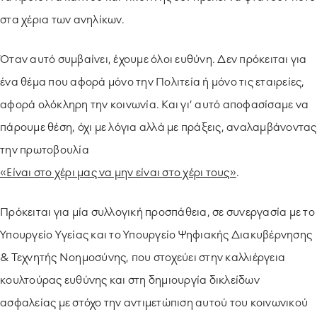
στα χέρια των ανηλίκων.
Όταν αυτό συμβαίνει, έχουμε όλοι ευθύνη. Δεν πρόκειται για
ένα θέμα που αφορά μόνο την Πολιτεία ή μόνο τις εταιρείες,
αφορά ολόκληρη την κοινωνία. Και γι’ αυτό αποφασίσαμε να
πάρουμε θέση, όχι με λόγια αλλά με πράξεις, αναλαμβάνοντας
την πρωτοβουλία
«Είναι στο χέρι μας να μην είναι στο χέρι τους»
.
Πρόκειται για μία συλλογική προσπάθεια, σε συνεργασία με το
Υπουργείο Υγείας και το Υπουργείο Ψηφιακής Διακυβέρνησης
& Τεχνητής Νοημοσύνης, που στοχεύει στην καλλιέργεια
κουλτούρας ευθύνης και στη δημιουργία δικλείδων
ασφαλείας με στόχο την αντιμετώπιση αυτού του κοινωνικού