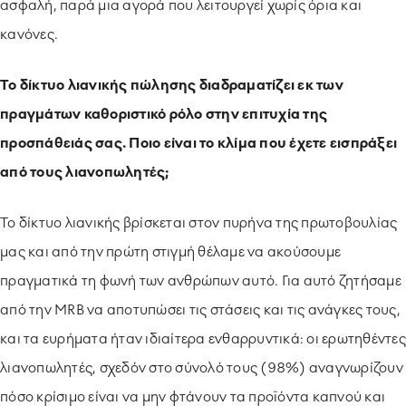
ασφαλή, παρά μια αγορά που λειτουργεί χωρίς όρια και
κανόνες.
Το δίκτυο λιανικής πώλησης διαδραματίζει εκ των
πραγμάτων καθοριστικό ρόλο στην επιτυχία της
προσπάθειάς σας. Ποιο είναι το κλίμα που έχετε εισπράξει
από τους λιανοπωλητές;
Το δίκτυο λιανικής βρίσκεται στον πυρήνα της πρωτοβουλίας
μας και από την πρώτη στιγμή θέλαμε να ακούσουμε
πραγματικά τη φωνή των ανθρώπων αυτό. Για αυτό ζητήσαμε
από την MRB να αποτυπώσει τις στάσεις και τις ανάγκες τους,
και τα ευρήματα ήταν ιδιαίτερα ενθαρρυντικά: οι ερωτηθέντες
λιανοπωλητές, σχεδόν στο σύνολό τους (98%) αναγνωρίζουν
πόσο κρίσιμο είναι να μην φτάνουν τα προϊόντα καπνού και