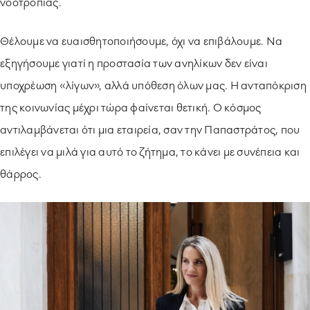
νοοτροπίας.
Θέλουμε να ευαισθητοποιήσουμε, όχι να επιβάλουμε. Να
εξηγήσουμε γιατί η προστασία των ανηλίκων δεν είναι
υποχρέωση «λίγων», αλλά υπόθεση όλων μας. Η ανταπόκριση
της κοινωνίας μέχρι τώρα φαίνεται θετική. Ο κόσμος
αντιλαμβάνεται ότι μια εταιρεία, σαν την Παπαστράτος, που
επιλέγει να μιλά για αυτό το ζήτημα, το κάνει με συνέπεια και
θάρρος.