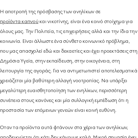
Η αποτροπή της πρόσβασης των ανηλίκων σε
προϊόντα καπνού
και νικοτίνης, είναι ένα κοινό στοίχημα για
όλους μας. Την Πολιτεία, τις επιχειρήσεις αλλά και την ίδια την
κοινωνία. Είναι άλλωστε ένα σύνθετο κοινωνικό πρόβλημα,
που μας απασχολεί εδώ και δεκαετίες και έχει προεκτάσεις στη
Δημόσια Υγεία, στην εκπαίδευση, στην οικογένεια, στη
λειτουργία της αγοράς. Για να αντιμετωπιστεί αποτελεσματικά
χρειάζεται μία βαθύτερη αλλαγή νοοτροπίας. Να υπάρξει
μεγαλύτερη ευαισθητοποίηση των ενηλίκων, περισσότερη
συνέπεια στους κανόνες και μία συλλογική εμπέδωση ότι η
προστασία των επόμενων γενεών είναι κοινή ευθύνη.
Όταν τα προϊόντα αυτά φτάνουν στα χέρια των ανηλίκων,
αποδεικνύεται ότι κάτι δεν κάνουμε καλά. Μικρή σημασία έχει