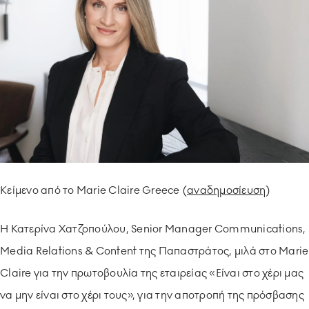
ΥΠΟΔΕΙΓΜΑΤΙΚΗ ΛΕΙΤΟΥΡΓΙΑ
ΕΡΓΑZOMΕΝΟΙ & ΣΥΝΕΡΓΑΤΕΣ
ΠΕΡΙΒΑΛΛΟΝ
ΚΟΙΝΩΝΙA
Κείμενο από το Marie Claire Greece (
αναδημοσίευση
)
Η Κατερίνα Χατζοπούλου, Senior Manager Communications,
Media Relations & Content της Παπαστράτος, μιλά στο Marie
Claire για την πρωτοβουλία της εταιρείας «Είναι στο χέρι μας
να μην είναι στο χέρι τους», για την αποτροπή της πρόσβασης