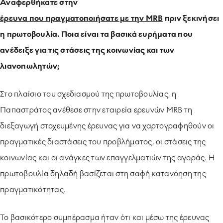
Αναφερθήκατε στην
έρευνα που πραγματοποιήσατε με την MRB
πριν ξεκινήσει
η πρωτοβουλία. Ποια είναι τα βασικά ευρήματα που
ανέδειξε για τις στάσεις της κοινωνίας και των
λιανοπωλητών;
Στο πλαίσιο του σχεδιασμού της πρωτοβουλίας, η
Παπαστράτος ανέθεσε στην εταιρεία ερευνών MRB τη
διεξαγωγή στοχευμένης έρευνας για να χαρτογραφηθούν οι
πραγματικές διαστάσεις του προβλήματος, οι στάσεις της
κοινωνίας και οι ανάγκες των επαγγελματιών της αγοράς. Η
πρωτοβουλία δηλαδή βασίζεται στη σαφή κατανόηση της
πραγματικότητας.
Το βασικότερο συμπέρασμα ήταν ότι και μέσω της έρευνας