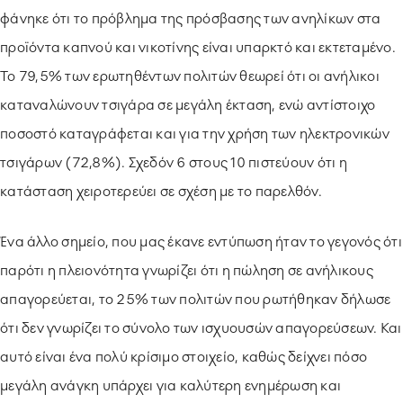
φάνηκε ότι το πρόβλημα της πρόσβασης των ανηλίκων στα
προϊόντα καπνού και νικοτίνης είναι υπαρκτό και εκτεταμένο.
Το 79,5% των ερωτηθέντων πολιτών θεωρεί ότι οι ανήλικοι
καταναλώνουν τσιγάρα σε μεγάλη έκταση, ενώ αντίστοιχο
ποσοστό καταγράφεται και για την χρήση των ηλεκτρονικών
τσιγάρων (72,8%). Σχεδόν 6 στους 10 πιστεύουν ότι η
κατάσταση χειροτερεύει σε σχέση με το παρελθόν.
Ένα άλλο σημείο, που μας έκανε εντύπωση ήταν το γεγονός ότι
παρότι η πλειονότητα γνωρίζει ότι η πώληση σε ανήλικους
απαγορεύεται, το 25% των πολιτών που ρωτήθηκαν δήλωσε
ότι δεν γνωρίζει το σύνολο των ισχυουσών απαγορεύσεων. Και
αυτό είναι ένα πολύ κρίσιμο στοιχείο, καθώς δείχνει πόσο
μεγάλη ανάγκη υπάρχει για καλύτερη ενημέρωση και