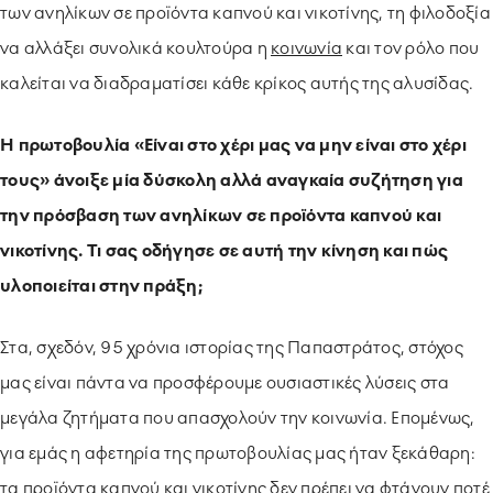
των ανηλίκων σε προϊόντα καπνού και νικοτίνης, τη φιλοδοξία
να αλλάξει συνολικά κουλτούρα η
κοινωνία
και τον ρόλο που
καλείται να διαδραματίσει κάθε κρίκος αυτής της αλυσίδας.
Η πρωτοβουλία «Είναι στο χέρι μας να μην είναι στο χέρι
τους» άνοιξε μία δύσκολη αλλά αναγκαία συζήτηση για
την πρόσβαση των ανηλίκων σε προϊόντα καπνού και
νικοτίνης. Τι σας οδήγησε σε αυτή την κίνηση και πώς
υλοποιείται στην πράξη;
Στα, σχεδόν, 95 χρόνια ιστορίας της Παπαστράτος, στόχος
μας είναι πάντα να προσφέρουμε ουσιαστικές λύσεις στα
μεγάλα ζητήματα που απασχολούν την κοινωνία. Επομένως,
για εμάς η αφετηρία της πρωτοβουλίας μας ήταν ξεκάθαρη:
τα προϊόντα καπνού και νικοτίνης δεν πρέπει να φτάνουν ποτέ