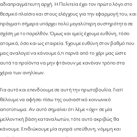
αδιαπραγμάτευτη αρχή. Η Πολιτεία έχει τον πρώτο λόγο στο
θεσμικό πλαίσιο και στους ελέγχους για την εφαρμογή του, και
πράγματι σήμερα υπάρχει πολύ μεγαλύτερη αυστηρότητα σε
σχέση με το παρελθόν. Όμως και εμείς έχουμε ευθύνη, τόσο
ατομικά, όσο και ως εταιρεία. Έχουμε ευθύνη στον βαθμό που
μας αναλογεί να κάνουμε ό,τι περνά από το χέρι μας ώστε
αυτά τα προϊόντα να μην φτάνουν με κανέναν τρόπο στα
χέρια των ανηλίκων.
Για αυτό και επενδύουμε σε αυτή την πρωτοβουλία. Γιατί
θέλουμε να αφήσει πίσω της ουσιαστικό κοινωνικό
αποτύπωμα. Αν αυτό σημαίνει ότι λέμε «όχι» σε μία
μελλοντική βάση καταναλωτών, τότε αυτό ακριβώς θα
κάνουμε. Επιδιώκουμε μία αγορά υπεύθυνη, νόμιμη και