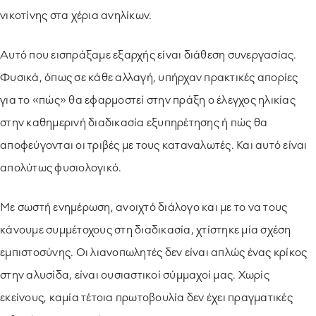
νικοτίνης στα χέρια ανηλίκων.
Αυτό που εισπράξαμε εξαρχής είναι διάθεση συνεργασίας.
Φυσικά, όπως σε κάθε αλλαγή, υπήρχαν πρακτικές απορίες
για το «πώς» θα εφαρμοστεί στην πράξη ο έλεγχος ηλικίας
στην καθημερινή διαδικασία εξυπηρέτησης ή πώς θα
αποφεύγονται οι τριβές με τους καταναλωτές. Και αυτό είναι
απολύτως φυσιολογικό.
Με σωστή ενημέρωση, ανοιχτό διάλογο και με το να τους
κάνουμε συμμέτοχους στη διαδικασία, χτίστηκε μία σχέση
εμπιστοσύνης. Οι λιανοπωλητές δεν είναι απλώς ένας κρίκος
στην αλυσίδα, είναι ουσιαστικοί σύμμαχοί μας. Χωρίς
εκείνους, καμία τέτοια πρωτοβουλία δεν έχει πραγματικές