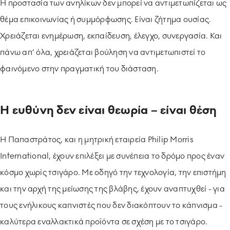
Η προστασία των ανηλίκων δεν μπορεί να αντιμετωπίζεται ως
θέμα επικοινωνίας ή συμμόρφωσης. Είναι ζήτημα ουσίας.
Χρειάζεται ενημέρωση, εκπαίδευση, έλεγχο, συνεργασία. Και
πάνω απ’ όλα, χρειάζεται βούληση να αντιμετωπιστεί το
φαινόμενο στην πραγματική του διάσταση.
Η ευθύνη δεν είναι θεωρία – είναι θέση
Η Παπαστράτος, και η μητρική εταιρεία Philip Morris
International, έχουν επιλέξει με συνέπεια το δρόμο προς έναν
κόσμο χωρίς τσιγάρο. Με οδηγό την τεχνολογία, την επιστήμη
και την αρχή της μείωσης της βλάβης, έχουν αναπτυχθεί - για
τους ενήλικους καπνιστές που δεν διακόπτουν το κάπνισμα -
καλύτερα εναλλακτικά προϊόντα σε σχέση με το τσιγάρο.