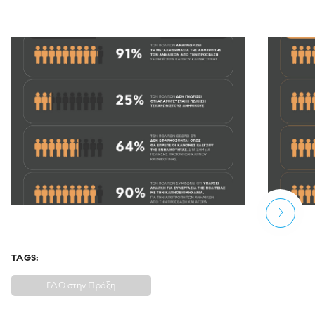
TAGS:
ΕΔΩ στην Πράξη