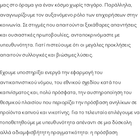
μας στο όραμα για έναν κόσμο χωρίς τσιγάρο. Παράλληλα,
αναγνωρίζουμε τον αυξανόμενο ρόλο των επιχειρήσεων στην
κοινωνία. Σε στιγμές που απαιτούνται ξεκάθαρες απαντήσεις
και ουσιαστικές πρωτοβουλίες, ανταποκρινόμαστε με
υπευθυνότητα. Γιατί πιστεύουμε ότι οι μεγάλες προκλήσεις
απαιτούν συλλογικές και βιώσιμες λύσεις.
Έχουμε υποστηρίξει ενεργά την εφαρμογή του
αντικαπνιστικού νόμου, του εθνικού σχεδίου κατά του
καπνίσματος και, πολύ πρόσφατα, την αυστηροποίηση του
θεσμικού πλαισίου που περιορίζει την πρόσβαση ανηλίκων σε
προϊόντα καπνού και νικοτίνης. Για το τελευταίο επιλέγουμε να
τοποθετηθούμε με υπευθυνότητα απέναντι σε μια δύσκολη
αλλά αδιαμφισβήτητη πραγματικότητα: η πρόσβαση