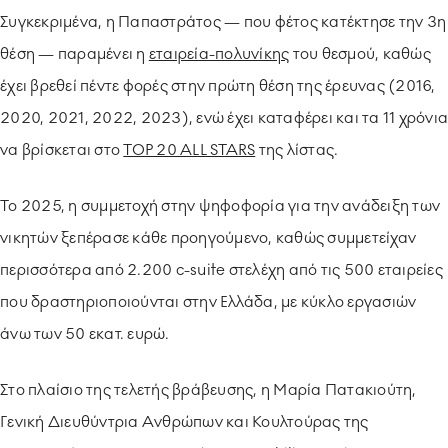
Συγκεκριμένα, η Παπαστράτος — που φέτος κατέκτησε την 3η
θέση — παραμένει η
εταιρεία-πολυνίκης
του θεσμού, καθώς
έχει βρεθεί πέντε φορές στην πρώτη θέση της έρευνας (2016,
2020, 2021, 2022, 2023), ενώ έχει καταφέρει και τα 11 χρόνια
να βρίσκεται στο
TOP 20 ALL STARS
της λίστας.
Το 2025, η συμμετοχή στην ψηφοφορία για την ανάδειξη των
νικητών ξεπέρασε κάθε προηγούμενο, καθώς συμμετείχαν
περισσότερα από 2.200 c-suite στελέχη από τις 500 εταιρείες
που δραστηριοποιούνται στην Ελλάδα, με κύκλο εργασιών
άνω των 50 εκατ. ευρώ.
Στο πλαίσιο της τελετής βράβευσης, η Μαρία Πατακιούτη,
Γενική Διευθύντρια Ανθρώπων και Κουλτούρας της