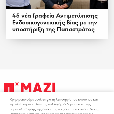
45 νέα Γραφεία Αντιμετώπισης
Ενδοοικογενειακής Βίας με την
υποστήριξη της Παπαστράτος
Χρησιμοποιούμε cookies για τη λειτουργία του ιστοτόπου και
facebook
youtube
instagram
linkedin
τη βελτίωσή του μέσω της συλλογής δεδομένων και της
παρακολούθησης της συσκευής σας σε αυτόν και σε άλλους