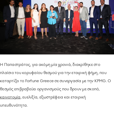
ΥΠΟΔΕΙΓΜΑΤΙΚΗ ΛΕΙΤΟΥΡΓΙΑ
ΕΡΓΑZOMΕΝΟΙ & ΣΥΝΕΡΓΑΤΕΣ
ΠΕΡΙΒΑΛΛΟΝ
ΚΟΙΝΩΝΙA
Η Παπαστράτος, για ακόμη μία χρονιά, διακρίθηκε στο
πλαίσιο του κορυφαίου θεσμού για την εταιρική φήμη, που
καταρτίζει το Fortune Greece σε συνεργασία με την KPMG. Ο
θεσμός επιβραβεύει οργανισμούς που δρουν με σκοπό,
καινοτομία
, ευελιξία, εξωστρέφεια και εταιρική
υπευθυνότητα.