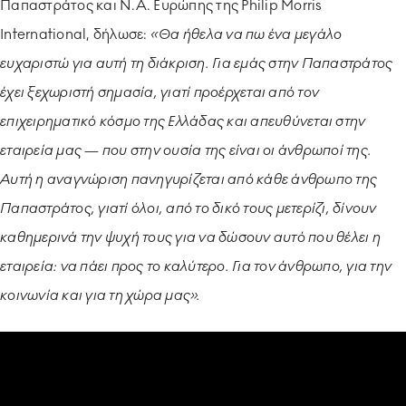
Παπαστράτος και Ν.Α. Ευρώπης της Philip Morris
International, δήλωσε:
«Θα ήθελα να πω ένα μεγάλο
ευχαριστώ για αυτή τη διάκριση. Για εμάς στην Παπαστράτος
έχει ξεχωριστή σημασία, γιατί προέρχεται από τον
επιχειρηματικό κόσμο της Ελλάδας και απευθύνεται στην
εταιρεία μας — που στην ουσία της είναι οι άνθρωποί της.
Αυτή η αναγνώριση πανηγυρίζεται από κάθε άνθρωπο της
Παπαστράτος, γιατί όλοι, από το δικό τους μετερίζι, δίνουν
καθημερινά την ψυχή τους για να δώσουν αυτό που θέλει η
εταιρεία: να πάει προς το καλύτερο. Για τον άνθρωπο, για την
κοινωνία και για τη χώρα μας».