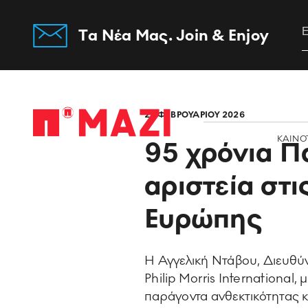
Tα Νέα Μας. Join & Enjoy
Home
27 ΦΕΒΡΟΥΑΡΙΟΥ 2026
ΚΑΙΝΟ
95 χρόνια Π
αριστεία στ
Ευρώπης
Η Αγγελική Ντάβου, Διευθύ
Philip Morris International
παράγοντα ανθεκτικότητας κα