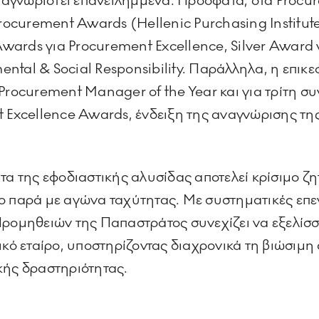
 αναγνωριστεί επανειλημμένα. Πρόσφατα, στα Pro
Procurement Awards (Hellenic Purchasing Institu
ards για Procurement Excellence, Silver Award 
tal & Social Responsibility. Παράλληλα, η επικε
Procurement Manager of the Year και για τρίτη σ
 Excellence Awards, ένδειξη της αναγνώρισης της
ητα της εφοδιαστικής αλυσίδας αποτελεί κρίσιμο ζ
ο παρά με αγώνα ταχύτητας. Με συστηματικές επε
Προμηθειών της Παπαστράτος συνεχίζει να εξελίσσε
ικό εταίρο, υποστηρίζοντας διαχρονικά τη βιώσιμη
κής δραστηριότητας.