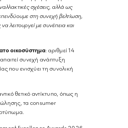
ναλλακτικές σχέσεις, αλλά ως
επενδύουμε στη συνεχή βελτίωση,
 να λειτουργεί με συνέπεια και
ατο οικοσύστημα
: αριθμεί 14
ή απαιτεί συνεχή ανάπτυξη
ας που ενισχύει τη συνολική
ντικό θετικό αντίκτυπο, όπως η
 πώλησης, τα consumer
ποτύπωμα.