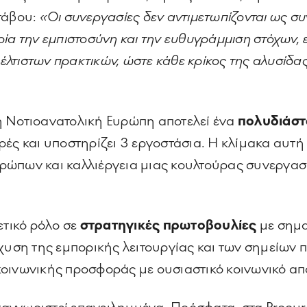
τάβου:
«Οι συνεργασίες δεν αντιμετωπίζονται ως συ
ία την εμπιστοσύνη και την ευθυγράμμιση στόχων, 
βέλτιστων πρακτικών, ώστε κάθε κρίκος της αλυσίδας
η Νοτιοανατολική Ευρώπη αποτελεί ένα
πολυδιάστ
ορές και υποστηρίζει 3 εργοστάσια. Η κλίμακα αυτ
ώπων και καλλιέργεια μιας κουλτούρας συνεργασί
ετικό ρόλο σε
στρατηγικές πρωτοβουλίες
με σημα
σχυση της εμπορικής λειτουργίας και των σημείων
κοινωνικής προσφοράς με ουσιαστικό κοινωνικό α