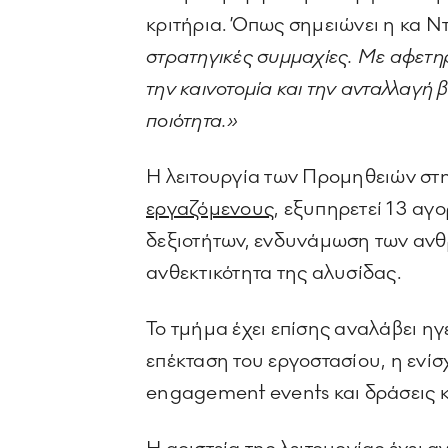
κριτήρια. Όπως σημειώνει η κα Ν
στρατηγικές συμμαχίες. Με αφετηρ
την καινοτομία και την ανταλλαγή 
ποιότητα.»
Η λειτουργία των Προμηθειών στ
εργαζόμενους
, εξυπηρετεί 13 αγ
δεξιοτήτων, ενδυνάμωση των ανθρ
ανθεκτικότητα της αλυσίδας.
Το τμήμα έχει επίσης αναλάβει ηγ
επέκταση του εργοστασίου, η ενί
engagement events και δράσεις 