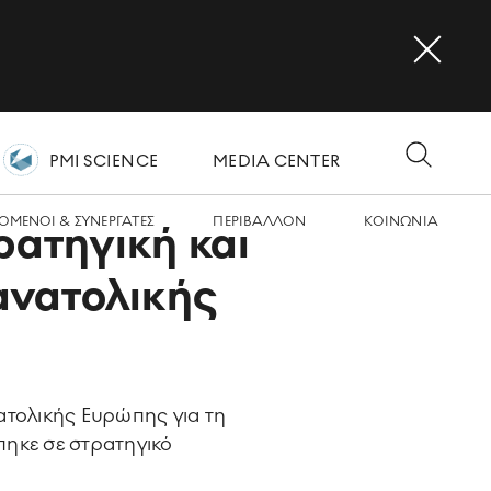
PMI SCIENCE
MEDIA CENTER
OMΕΝΟΙ & ΣΥΝΕΡΓΑΤΕΣ
ΠΕΡΙΒΑΛΛΟΝ
ΚΟΙΝΩΝΙA
ρατηγική και
ανατολικής
ατολικής Ευρώπης για τη
άπηκε σε στρατηγικό