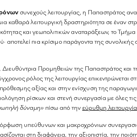
χρόνων
συνεχούς λειτουργίας, η Παπαστράτος αναδ
 μια καθαρά λειτουργική δραστηριότητα σε έναν στ
οκότητας και γεωπολιτικών αναταράξεων, το Τμήμα
ύ· αποτελεί πια κρίσιμο παράγοντα της συνολικής 
, Διευθύντρια Προμηθειών της Παπαστράτος και τ
ο σύγχρονος ρόλος της λειτουργίας επικεντρώνεται 
οπρόθεσμης αξίας και στην ενίσχυση της παραγωγ
ολόγηση ρίσκων και στενή συνεργασία με όλες τις 
ιωπηλή δύναμη»
πίσω από την
εύρυθμη λειτουργί
ιαμόρφωση υπεύθυνων και μακροχρόνιων συνεργασ
σίζονται στη διαφάνεια, την αξιοπιστία, την ποιό