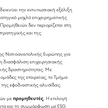
εικνύει την εντυπωσιακή εξέλιξη
ρατηγικό μοχλό επιχειρηματικής
 Προμηθειών δεν περιορίζεται στη
στρατηγικής και της
ης Νοτιοανατολικής Ευρώπης για
στη διασφάλιση επιχειρησιακής
ικής δραστηριότητας. Με
ομάδες της εταιρείας, το Τμήμα
α
της εφοδιαστικής αλυσίδας.
ιών με
προμηθευτές
. Η επιλογή
τητα και τη συμμόρφωση με ESG