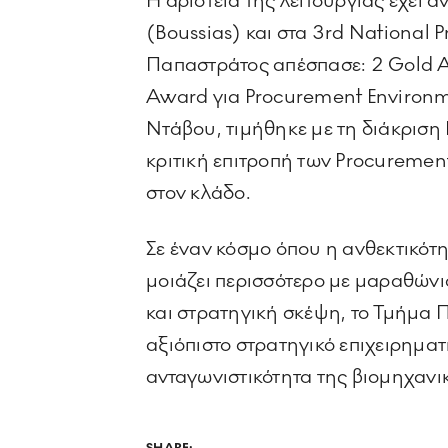
Η αριστεία της λειτουργίας έχει
(Boussias) και στα 3rd National 
Παπαστράτος απέσπασε: 2 Gold Aw
Award για Procurement Environmen
Ντάβου, τιμήθηκε με τη διάκριση 
κριτική επιτροπή των Procurement
στον κλάδο.
Σε έναν κόσμο όπου η ανθεκτικότ
μοιάζει περισσότερο με μαραθώνι
και στρατηγική σκέψη, το Τμήμα 
αξιόπιστο στρατηγικό επιχειρηματ
ανταγωνιστικότητα της βιομηχανι