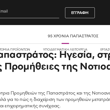
ΕΓΓΡΑΦΗ
95 ΧΡΟΝΙΑ ΠΑΠΑΣΤΡΑΤΟΣ
ΤΟΜΙΑ ΠΡΟΪΟΝΤΩΝ
ΥΠΟΔΕΙΓΜΑΤΙΚΗ ΛΕΙΤΟΥΡΓΙΑ
ΕΡΓΑZ
απαστράτος: Ηγεσία, στ
ις Προμήθειες της Νοτιο
ντρια Προμηθειών της Παπαστράτος και της Νοτιοαν
, μιλά για το πώς η διαχείριση των προμηθειών μετατρ
ι επιχειρηματικής συνέχειας.