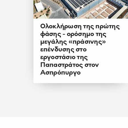
Ολοκλήρωση της πρώτης
φάσης - ορόσημο της
μεγάλης «πράσινης»
επένδυσης στο
εργοστάσιο της
Παπαστράτος στον
Ασπρόπυργο