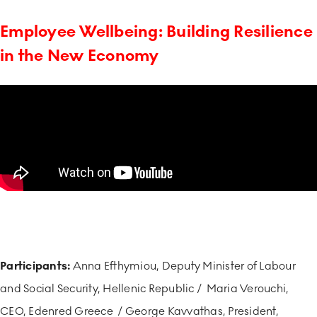
Employee Wellbeing: Building Resilience
in the New Economy
Participants:
Anna Efthymiou, Deputy Minister of Labour
and Social Security, Hellenic Republic / Maria Verouchi,
CEO, Edenred Greece / George Kavvathas, President,