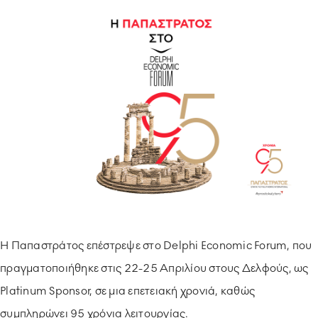
ΥΠΟΔΕΙΓΜΑΤΙΚΗ ΛΕΙΤΟΥΡΓΙΑ
ΕΡΓΑZOMΕΝΟΙ & ΣΥΝΕΡΓΑΤΕΣ
ΠΕΡΙΒΑΛΛΟΝ
ΚΟΙΝΩΝΙA
Η Παπαστράτος επέστρεψε στο Delphi Economic Forum, που
πραγματοποιήθηκε στις 22-25 Απριλίου στους Δελφούς, ως
Platinum Sponsor, σε μια επετειακή χρονιά, καθώς
συμπληρώνει
95 χρόνια λειτουργίας
.