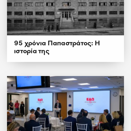
95 χρόνια Παπαστράτος: Η
ιστορία της