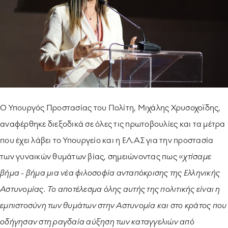
Ο Υπουργός Προστασίας του Πολίτη, Μιχάλης Χρυσοχοϊδης,
αναφέρθηκε διεξοδικά σε όλες τις πρωτοβουλίες και τα μέτρα
που έχει λάβει το Υπουργείο και η ΕΛ.ΑΣ για την προστασία
των γυναικών θυμάτων βίας, σημειώνοντας πως «
χτίσαμε
βήμα - βήμα μια νέα φιλοσοφία ανταπόκρισης της Ελληνικής
Αστυνομίας. Το αποτέλεσμα όλης αυτής της πολιτικής είναι η
εμπιστοσύνη των θυμάτων στην Αστυνομία και στο κράτος που
οδήγησαν στη ραγδαία αύξηση των καταγγελιών από