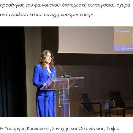
προσέγγιση του φαινομένου, διατομεακή συνεργασία, ισχυρά
αντανακλαστικά και συνεχή επαγρύπνηση».
Η Υπουργός Κοινωνικής Συνοχής και Οικογένειας, Σοφία