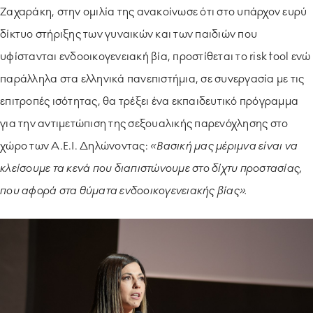
Ζαχαράκη, στην ομιλία της ανακοίνωσε ότι στο υπάρχον ευρύ
δίκτυο στήριξης των γυναικών και των παιδιών που
υφίστανται ενδοοικογενειακή βία, προστίθεται το risk tool ενώ
παράλληλα στα ελληνικά πανεπιστήμια, σε συνεργασία με τις
επιτροπές ισότητας, θα τρέξει ένα εκπαιδευτικό πρόγραμμα
για την αντιμετώπιση της σεξουαλικής παρενόχλησης στο
χώρο των Α.Ε.Ι. Δηλώνοντας:
«Βασική μας μέριμνα είναι να
κλείσουμε τα κενά που διαπιστώνουμε στο δίχτυ προστασίας,
που αφορά στα θύματα ενδοοικογενειακής βίας».