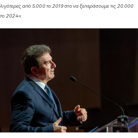
λιγότερες από 5.000 το 2019 στο να ξεπεράσουμε τις 20.000
το 2024».