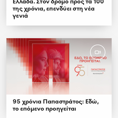
Ελλάδα. Στον δρόμο προς τα 100
της χρόνια, επενδύει στη νέα
γενιά
95 χρόνια Παπαστράτος: Εδώ,
το επόμενο προηγείται