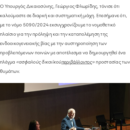
Ο Υπουργός Δικαιοσύνης, Γεώργιος Φλωρίδης, τόνισε ότι
καλούμαστε σε διαρκή και συστηματική μάχη. Επεσήμανε ότι,
με το νόμο 5090/2024 εκσυγχρονίζουμε το νομοθετικό
πλαίσιο για την πρόληψη και την καταπολέμηση της
ενδοοικογενειακής βίας με την αυστηροποίηση των
προβλεπόμενων ποινών με αποτέλεσμα να δημιουργηθεί ένα
πλέγμα
«ασφαλούς δικαιϊκού
περιβάλλοντος
»
προστασίας των
θυμάτων.