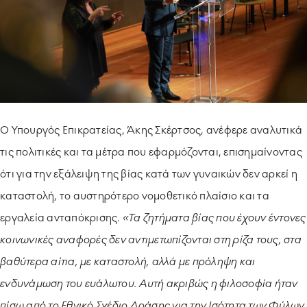
Ο Υπουργός Επικρατείας, Άκης Σκέρτσος, ανέφερε αναλυτικά
τις πολιτικές και τα μέτρα που εφαρμόζονται, επισημαίνοντας
ότι για την εξάλειψη της βίας κατά των γυναικών δεν αρκεί η
καταστολή, το αυστηρότερο νομοθετικό πλαίσιο και τα
εργαλεία ανταπόκρισης.
«Τα ζητήματα βίας που έχουν έντονες
κοινωνικές αναφορές δεν αντιμετωπίζονται στη ρίζα τους, στα
βαθύτερα αίτια, με καταστολή, αλλά με πρόληψη και
ενδυνάμωση του ευάλωτου. Αυτή ακριβώς η φιλοσοφία ήταν
πίσω από το Εθνικό Σχέδιο Δράσης για την Ισότητα των Φύλων