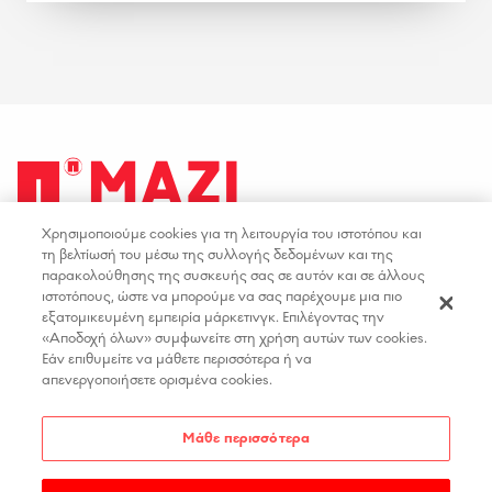
Χρησιμοποιούμε cookies για τη λειτουργία του ιστοτόπου και
facebook
youtube
instagram
linkedin
τη βελτίωσή του μέσω της συλλογής δεδομένων και της
παρακολούθησης της συσκευής σας σε αυτόν και σε άλλους
ιστοτόπους, ώστε να μπορούμε να σας παρέχουμε μια πιο
ΟΡΟΙ ΧΡΗΣΗΣ
ΕΠΙΚΟΙΝΩΝΙΑ
εξατομικευμένη εμπειρία μάρκετινγκ. Επιλέγοντας την
«Αποδοχή όλων» συμφωνείτε στη χρήση αυτών των cookies.
ΠΟΛΙΤΙΚΗ ΑΠΟΡΡΗΤΟΥ
ΘΕΣΕΙΣ ΕΡΓΑΣΙΑΣ
Εάν επιθυμείτε να μάθετε περισσότερα ή να
ΔΗΛΩΣΗ ΠΡΟΣΒΑΣΙΜΟΤΗΤΑΣ
απενεργοποιήσετε ορισμένα cookies.
ΡΥΘΜΙΣΕΙΣ COOKIES
Μάθε περισσότερα