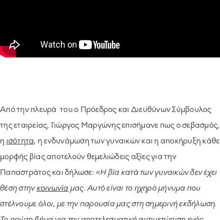
Από την πλευρά του o Πρόεδρος και Διευθύνων Σύμβουλος
της εταιρείας, Γιώργος Μαργώνης επισήμανε πως ο σεβασμός,
η
ισότητα
, η ενδυνάμωση των γυναικών και η αποκήρυξη κάθε
μορφής βίας αποτελούν θεμελιώδεις αξίες για την
Παπαστράτος και δήλωσε:
«Η βία κατά των γυναικών δεν έχει
θέση στην
κοινωνία
μας. Αυτό είναι το ηχηρό μήνυμα που
στέλνουμε όλοι, με την παρουσία μας στη σημερινή εκδήλωση.
Το πρώτο βήμα για την αποτελεσματική αντιμετώπιση ενός