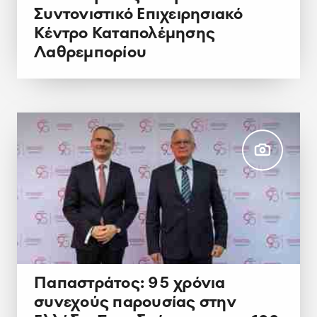
Συντονιστικό Επιχειρησιακό
Κέντρο Καταπολέμησης
Λαθρεμπορίου
Παπαστράτος: 95 χρόνια
συνεχούς παρουσίας στην