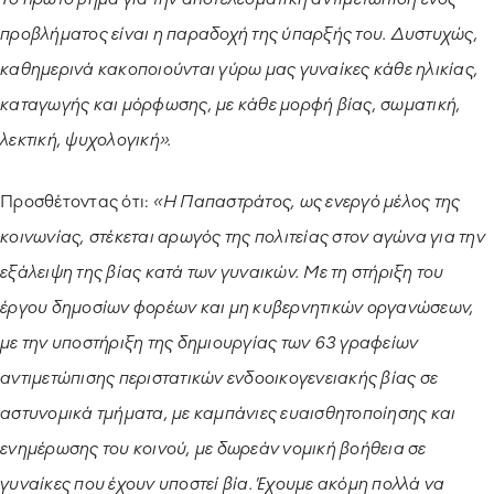
προβλήματος είναι η παραδοχή της ύπαρξής του. Δυστυχώς,
καθημερινά κακοποιούνται γύρω μας γυναίκες κάθε ηλικίας,
καταγωγής και μόρφωσης, με κάθε μορφή βίας, σωματική,
λεκτική, ψυχολογική».
Προσθέτοντας ότι:
«Η Παπαστράτος, ως ενεργό μέλος της
κοινωνίας, στέκεται αρωγός της πολιτείας στον αγώνα για την
εξάλειψη της βίας κατά των γυναικών. Με τη στήριξη του
έργου δημοσίων φορέων και μη κυβερνητικών οργανώσεων,
με την υποστήριξη της δημιουργίας των 63 γραφείων
αντιμετώπισης περιστατικών ενδοοικογενειακής βίας σε
αστυνομικά τμήματα, με καμπάνιες ευαισθητοποίησης και
ενημέρωσης του κοινού, με δωρεάν νομική βοήθεια σε
γυναίκες που έχουν υποστεί βία. Έχουμε ακόμη πολλά να