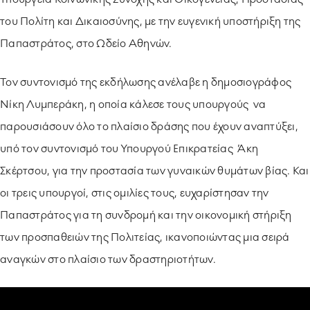
του Πολίτη και Δικαιοσύνης, με την ευγενική υποστήριξη της
Παπαστράτος, στο Ωδείο Αθηνών.
Τον συντονισμό της εκδήλωσης ανέλαβε η δημοσιογράφος
Νίκη Λυμπεράκη, η οποία κάλεσε τους υπουργούς να
παρουσιάσουν όλο το πλαίσιο δράσης που έχουν αναπτύξει,
υπό τον συντονισμό του Υπουργού Επικρατείας Άκη
Σκέρτσου, για την προστασία των γυναικών θυμάτων βίας. Και
οι τρεις υπουργοί, στις ομιλίες τους, ευχαρίστησαν την
Παπαστράτος για τη συνδρομή και την οικονομική στήριξη
των προσπαθειών της Πολιτείας, ικανοποιώντας μια σειρά
αναγκών στο πλαίσιο των δραστηριοτήτων.