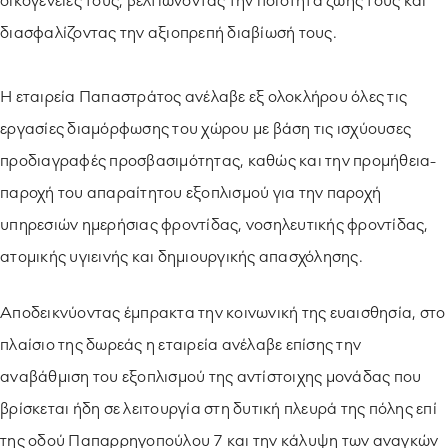
οικογένειές τους, βελτιώνοντας την ποιότητα ζωής τους και
διασφαλίζοντας την αξιοπρεπή διαβίωσή τους.
Η εταιρεία Παπαστράτος ανέλαβε εξ ολοκλήρου όλες τις
εργασίες διαμόρφωσης του χώρου με βάση τις ισχύουσες
προδιαγραφές προσβασιμότητας, καθώς και την προμήθεια-
παροχή του απαραίτητου εξοπλισμού για την παροχή
υπηρεσιών ημερήσιας φροντίδας, νοσηλευτικής φροντίδας,
ατομικής υγιεινής και δημιουργικής απασχόλησης.
Αποδεικνύοντας έμπρακτα την κοινωνική της ευαισθησία, στο
πλαίσιο της δωρεάς η εταιρεία ανέλαβε επίσης την
αναβάθμιση του εξοπλισμού της αντίστοιχης μονάδας που
βρίσκεται ήδη σε λειτουργία στη δυτική πλευρά της πόλης επί
της οδού Παπαρρηγοπούλου 7 και την κάλυψη των αναγκών