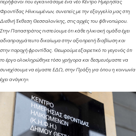
περήφανοι που εγκαινιάσαμε ένα νέο Κέντρο Ημερησίας
Φροντίδας Ηλικιωμένων, συνεπείς με την εξαγγελία μας στη
Διεθνή Έκθεση Θεσσαλονίκης, στις αρχές του φθινοπώρου.
Στην Παπαστράτος πιστεύουμε ότι κάθε ηλικιακή ομάδα έχει
αδιαπραγμάτευτο δικαίωμα στην αξιοπρεπή διαβίωση και
στην παροχή φροντίδας. Θεωρούμε εξαιρετικό το γεγονός ότι
το έργο ολοκληρώθηκε τόσο γρήγορα και δεσμευόμαστε να
συνεχίσουμε να είμαστε ΕΔΩ, στην Πράξη για όπου η κοινωνία
έχει ανάγκη».