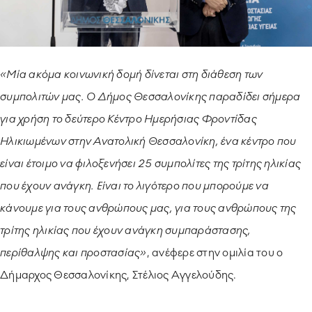
«Μία ακόμα κοινωνική δομή δίνεται στη διάθεση των
συμπολιτών μας. Ο Δήμος Θεσσαλονίκης παραδίδει σήμερα
για χρήση το δεύτερο Κέντρο Ημερήσιας Φροντίδας
Ηλικιωμένων στην Ανατολική Θεσσαλονίκη, ένα κέντρο που
είναι έτοιμο να φιλοξενήσει 25 συμπολίτες της τρίτης ηλικίας
που έχουν ανάγκη. Είναι το λιγότερο που μπορούμε να
κάνουμε για τους ανθρώπους μας, για τους ανθρώπους της
τρίτης ηλικίας που έχουν ανάγκη συμπαράστασης,
περίθαλψης και προστασίας»
, ανέφερε στην ομιλία του ο
Δήμαρχος Θεσσαλονίκης, Στέλιος Αγγελούδης.