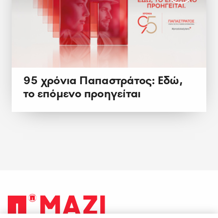
95 χρόνια Παπαστράτος: Εδώ,
το επόμενο προηγείται