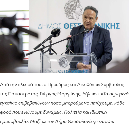
Από την πλευρά του, ο Πρόεδρος και Διευθύνων Σύμβουλος
της Παπαστράτος, Γιώργος Μαργώνης, δήλωσε:
«Τα σημερινά
εγκαίνια επιβεβαιώνουν πόσα μπορούμε να πετύχουμε, κάθε
φορά που ενώνουμε δυνάμεις, Πολιτεία και ιδιωτική
πρωτοβουλία. Μαζί με τον Δήμο Θεσσαλονίκης είμαστε