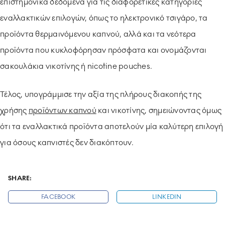
επιστημονικά δεδομένα για τις διαφορετικές κατηγορίες
εναλλακτικών επιλογών, όπως το ηλεκτρονικό τσιγάρο, τα
προϊόντα θερμαινόμενου καπνού, αλλά και τα νεότερα
προϊόντα που κυκλοφόρησαν πρόσφατα και ονομάζονται
σακουλάκια νικοτίνης ή nicotine pouches.
Τέλος, υπογράμμισε την αξία της πλήρους διακοπής της
χρήσης
προϊόντων καπνού
και νικοτίνης, σημειώνοντας όμως
ότι τα εναλλακτικά προϊόντα αποτελούν μία καλύτερη επιλογή
για όσους καπνιστές δεν διακόπτουν.
SHARE:
FACEBOOK
LINKEDIN