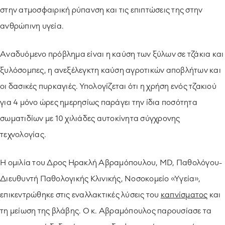
στην ατμοσφαιρική ρύπανση και τις επιπτώσεις της στην
ανθρώπινη υγεία.
Αναδυόμενο πρόβλημα είναι η καύση των ξύλων σε τζάκια και
ξυλόσομπες, η ανεξέλεγκτη καύση αγροτικών αποβλήτων και
οι δασικές πυρκαγιές. Υπολογίζεται ότι η χρήση ενός τζακιού
για 4 μόνο ώρες ημερησίως παράγει την ίδια ποσότητα
σωματιδίων με 10 χιλιάδες αυτοκίνητα σύγχρονης
τεχνολογίας.
Η ομιλία του Δρος Ηρακλή Αβραμόπουλου, ΜD, Παθολόγου-
Διευθυντή Παθολογικής Κλινικής, Νοσοκομείο «Υγεία»,
επικεντρώθηκε στις εναλλακτικές λύσεις του
καπνίσματος
και
τη μείωση της βλάβης. Ο κ. Αβραμόπουλος παρουσίασε τα