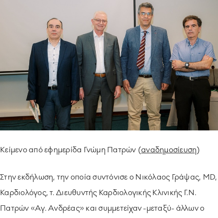
ΥΠΟΔΕΙΓΜΑΤΙΚΗ ΛΕΙΤΟΥΡΓΙΑ
ΕΡΓΑZOMΕΝΟΙ & ΣΥΝΕΡΓΑΤΕΣ
ΠΕΡΙΒΑΛΛΟΝ
ΚΟΙΝΩΝΙA
Κείμενο από εφημερίδα Γνώμη Πατρών (
αναδημοσίευση
)
Στην εκδήλωση, την οποία συντόνισε ο Νικόλαος Γράψας, MD,
Καρδιολόγος, τ. Διευθυντής Καρδιολογικής Κλινικής Γ.Ν.
Πατρών «Αγ. Ανδρέας» και συμμετείχαν -μεταξύ- άλλων ο