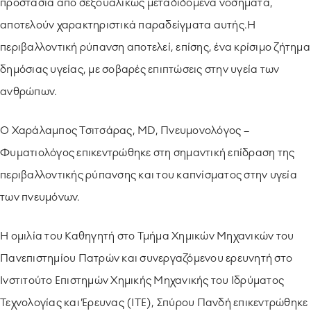
προστασία από σεξουαλικώς μεταδιδόμενα νοσήματα,
αποτελούν χαρακτηριστικά παραδείγματα αυτής.Η
περιβαλλοντική ρύπανση αποτελεί, επίσης, ένα κρίσιμο ζήτημα
δημόσιας υγείας, με σοβαρές επιπτώσεις στην υγεία των
ανθρώπων.
Ο Χαράλαμπος Τσιτσάρας, ΜD, Πνευμονολόγος –
Φυματιολόγος επικεντρώθηκε στη σημαντική επίδραση της
περιβαλλοντικής ρύπανσης και του καπνίσματος στην υγεία
των πνευμόνων.
Η ομιλία του Καθηγητή στο Τμήμα Χημικών Μηχανικών του
Πανεπιστημίου Πατρών και συνεργαζόμενου ερευνητή στο
Ινστιτούτο Επιστημών Χημικής Μηχανικής του Ιδρύματος
Τεχνολογίας και Έρευνας (ΙΤΕ), Σπύρου Πανδή επικεντρώθηκε